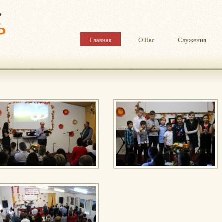
Главная
О Нас
Служения